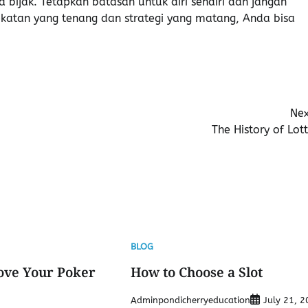
bijak. Tetapkan batasan untuk diri sendiri dan jangan
katan yang tenang dan strategi yang matang, Anda bisa
Nex
The History of Lot
BLOG
ove Your Poker
How to Choose a Slot
Adminpondicherryeducation
July 21, 