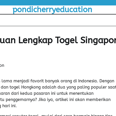
pondicherryeducation
uan Lengkap Togel Singapo
on
lama menjadi favorit banyak orang di Indonesia. Dengan
re dan togel Hongkong adalah dua yang paling populer saa
luaran dari kedua pasaran ini untuk menentukan
u penggemarnya? Jika iya, artikel ini akan memberikan
hari ini.