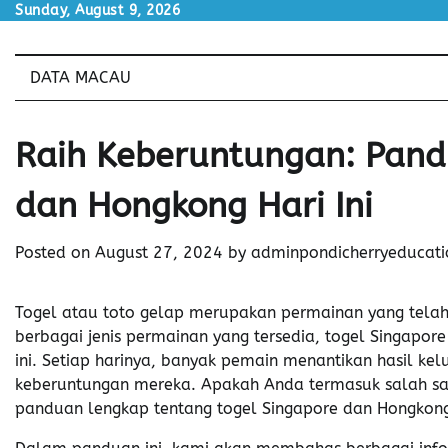
Skip
Sunday, August 9, 2026
to
content
DATA MACAU
Raih Keberuntungan: Pand
dan Hongkong Hari Ini
Posted on
August 27, 2024
by
adminpondicherryeducati
Togel atau toto gelap merupakan permainan yang telah 
berbagai jenis permainan yang tersedia, togel Singapo
ini. Setiap harinya, banyak pemain menantikan hasil ke
keberuntungan mereka. Apakah Anda termasuk salah sat
panduan lengkap tentang togel Singapore dan Hongkong 