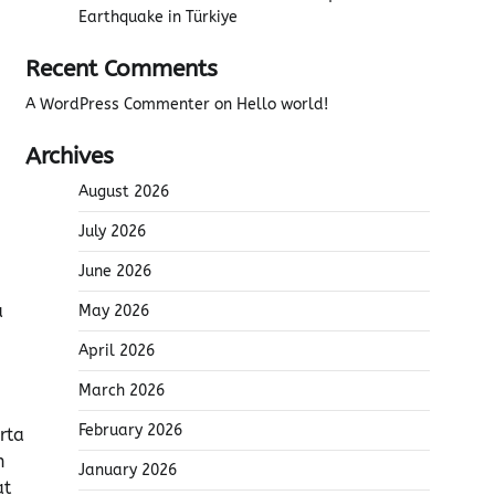
Earthquake in Türkiye
Recent Comments
A WordPress Commenter
on
Hello world!
Archives
August 2026
July 2026
June 2026
a
May 2026
April 2026
March 2026
February 2026
rta
n
January 2026
at