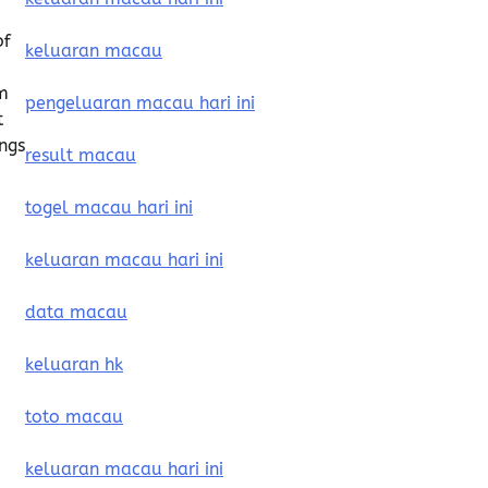
of
keluaran macau
m
pengeluaran macau hari ini
t
ngs
result macau
togel macau hari ini
keluaran macau hari ini
data macau
keluaran hk
toto macau
keluaran macau hari ini