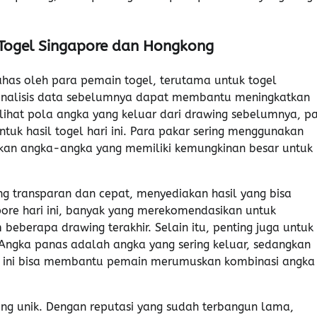
Togel Singapore dan Hongkong
ahas oleh para pemain togel, terutama untuk togel
analisis data sebelumnya dapat membantu meningkatkan
hat pola angka yang keluar dari drawing sebelumnya, p
tuk hasil togel hari ini. Para pakar sering menggunakan
skan angka-angka yang memiliki kemungkinan besar untuk
ng transparan dan cepat, menyediakan hasil yang bisa
pore hari ini, banyak yang merekomendasikan untuk
berapa drawing terakhir. Selain itu, penting juga untuk
Angka panas adalah angka yang sering keluar, sedangkan
is ini bisa membantu pemain merumuskan kombinasi angka
 yang unik. Dengan reputasi yang sudah terbangun lama,