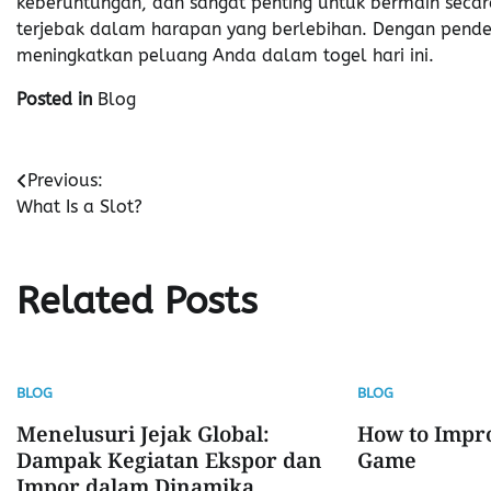
keberuntungan, dan sangat penting untuk bermain secara 
terjebak dalam harapan yang berlebihan. Dengan pende
meningkatkan peluang Anda dalam togel hari ini.
Posted in
Blog
Post
Previous:
What Is a Slot?
navigation
Related Posts
BLOG
BLOG
Menelusuri Jejak Global:
How to Impr
Dampak Kegiatan Ekspor dan
Game
Impor dalam Dinamika