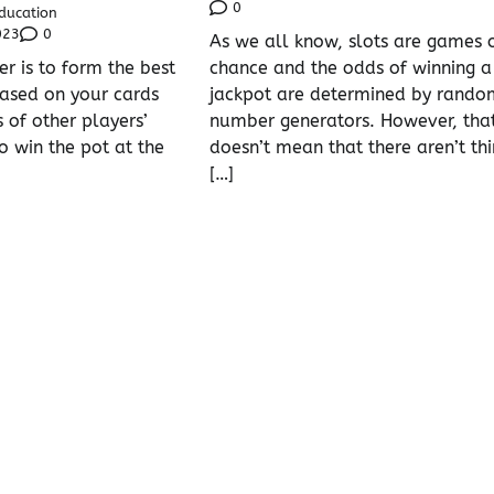
0
ducation
0
023
As we all know, slots are games 
r is to form the best
chance and the odds of winning a
ased on your cards
jackpot are determined by rando
 of other players’
number generators. However, tha
o win the pot at the
doesn’t mean that there aren’t thi
[…]