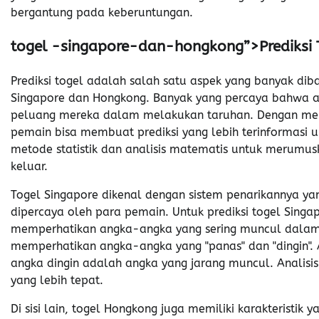
bergantung pada keberuntungan.
togel -singapore-dan-hongkong”>Prediksi 
Prediksi togel adalah salah satu aspek yang banyak dib
Singapore dan Hongkong. Banyak yang percaya bahwa 
peluang mereka dalam melakukan taruhan. Dengan meli
pemain bisa membuat prediksi yang lebih terinformasi un
metode statistik dan analisis matematis untuk merumu
keluar.
Togel Singapore dikenal dengan sistem penarikannya ya
dipercaya oleh para pemain. Untuk prediksi togel Singa
memperhatikan angka-angka yang sering muncul dalam be
memperhatikan angka-angka yang "panas" dan "dingin". 
angka dingin adalah angka yang jarang muncul. Analis
yang lebih tepat.
Di sisi lain, togel Hongkong juga memiliki karakteristik